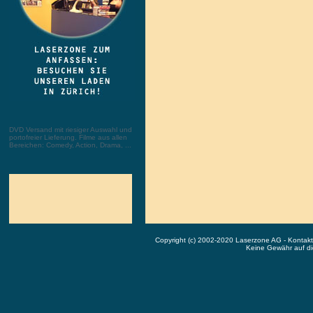
DVD Versand mit riesiger Auswahl und
portofreier Lieferung. Filme aus allen
Bereichen: Comedy, Action, Drama, ...
Copyright (c) 2002-2020 Laserzone AG - Kontak
Keine Gewähr auf die