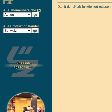
Erotik
Damit der eKorb funktioniert müssen
Alle Themenbereiche
[?]
Alle Produktionsländer