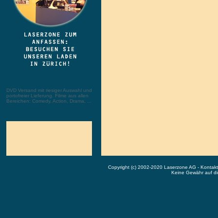
DVD Versand mit riesiger Auswahl und
portofreier Lieferung. Filme aus allen
Bereichen: Comedy, Action, Drama, ...
Copyright (c) 2002-2020 Laserzone AG - Kontak
Keine Gewähr auf die