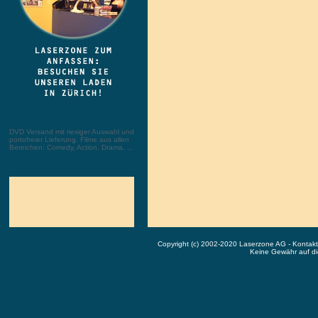
DVD Versand mit riesiger Auswahl und
portofreier Lieferung. Filme aus allen
Bereichen: Comedy, Action, Drama, ...
Copyright (c) 2002-2020 Laserzone AG - Kontak
Keine Gewähr auf die