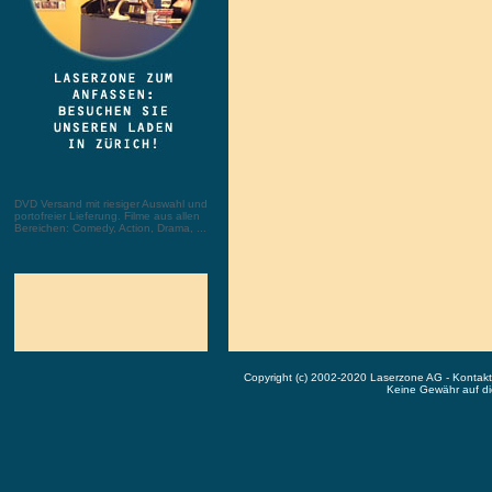
DVD Versand mit riesiger Auswahl und
portofreier Lieferung. Filme aus allen
Bereichen: Comedy, Action, Drama, ...
Copyright (c) 2002-2020 Laserzone AG - Kontak
Keine Gewähr auf die