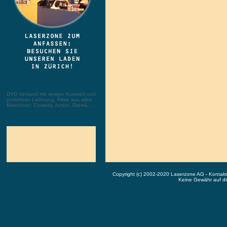
DVD Versand mit riesiger Auswahl und
portofreier Lieferung. Filme aus allen
Bereichen: Comedy, Action, Drama, ...
Copyright (c) 2002-2020 Laserzone AG - Kontak
Keine Gewähr auf die