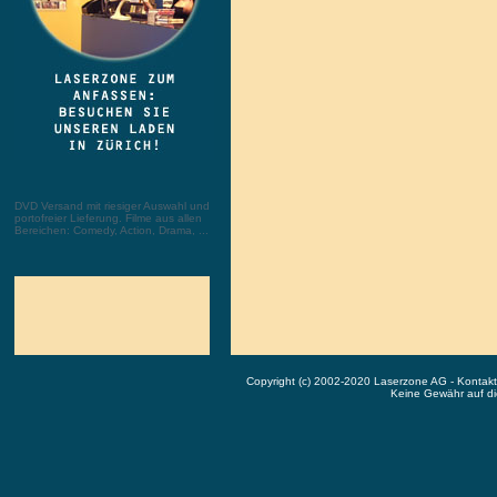
DVD Versand mit riesiger Auswahl und
portofreier Lieferung. Filme aus allen
Bereichen: Comedy, Action, Drama, ...
Copyright (c) 2002-2020 Laserzone AG - Kontak
Keine Gewähr auf die