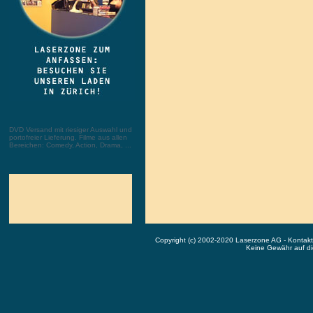
DVD Versand mit riesiger Auswahl und
portofreier Lieferung. Filme aus allen
Bereichen: Comedy, Action, Drama, ...
Copyright (c) 2002-2020 Laserzone AG - Kontak
Keine Gewähr auf die