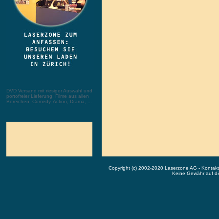
DVD Versand mit riesiger Auswahl und
portofreier Lieferung. Filme aus allen
Bereichen: Comedy, Action, Drama, ...
Copyright (c) 2002-2020 Laserzone AG - Kontak
Keine Gewähr auf die