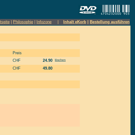
tseite
|
Philosophie
|
Infozone
|
Inhalt eKorb
|
Bestellung ausführen
Preis
CHF
24.90
löschen
CHF
49.80