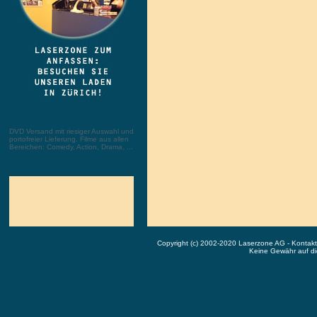
DVD Versand mit riesiger Auswahl und
portofreier Lieferung. Filme aus allen
Bereichen: Comedy, Action, Drama, ...
Copyright (c) 2002-2020 Laserzone AG - Kontak
Keine Gewähr auf die