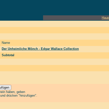
Haup
Name
Der Unheimliche Mönch - Edgar Wallace Collection
Subtotal
chein haben, geben
n und drücken "hinzufügen".