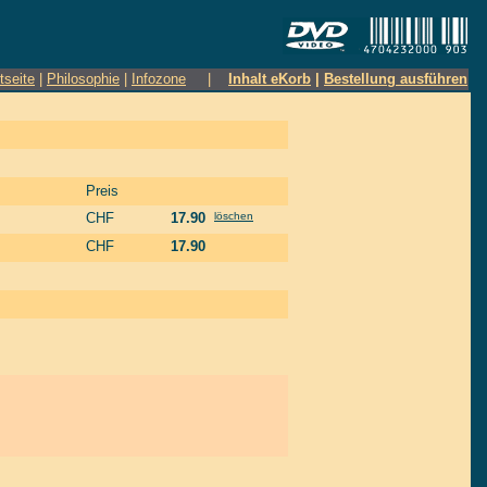
tseite
|
Philosophie
|
Infozone
|
Inhalt eKorb
|
Bestellung ausführen
Preis
CHF
17.90
löschen
CHF
17.90