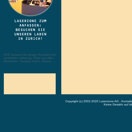
DVD Versand mit riesiger Auswahl und
portofreier Lieferung. Filme aus allen
Bereichen: Comedy, Action, Drama, ...
Copyright (c) 2002-2020 Laserzone AG - Kontak
Keine Gewähr auf die