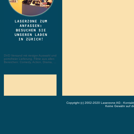
DVD Versand mit riesiger Auswahl und
portofreier Lieferung. Filme aus allen
Bereichen: Comedy, Action, Drama, ...
Copyright (c) 2002-2020 Laserzone AG - Kontak
Keine Gewähr auf die