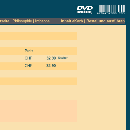
tseite
|
Philosophie
|
Infozone
|
Inhalt eKorb
|
Bestellung ausführen
Preis
CHF
32.90
löschen
CHF
32.90