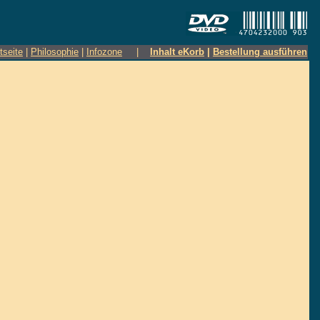
tseite
|
Philosophie
|
Infozone
|
Inhalt eKorb
|
Bestellung ausführen