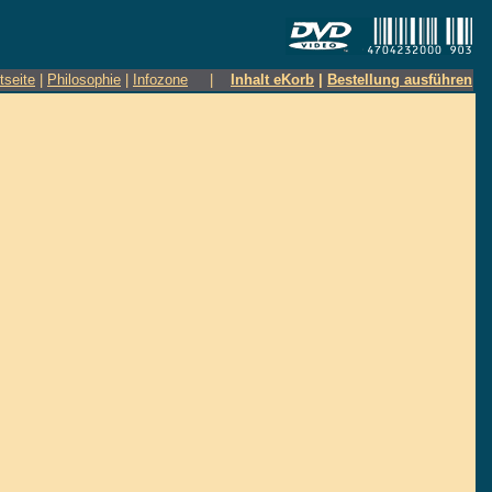
tseite
|
Philosophie
|
Infozone
|
Inhalt eKorb
|
Bestellung ausführen