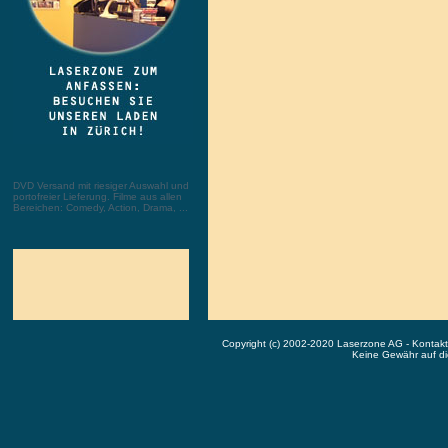
DVD Versand mit riesiger Auswahl und
portofreier Lieferung. Filme aus allen
Bereichen: Comedy, Action, Drama, ...
Copyright (c) 2002-2020 Laserzone AG - Kontak
Keine Gewähr auf die