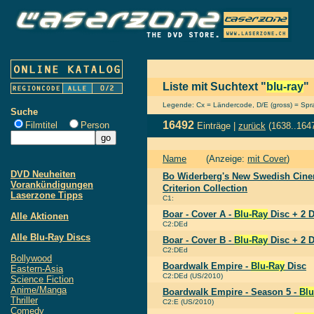
Liste mit Suchtext "
blu-ray
"
Legende: Cx = Ländercode, D/E (gross) = Sprac
Suche
16492
Filmtitel
Person
Einträge |
zurück
(1638..164
Name
(Anzeige:
mit Cover
)
DVD Neuheiten
Bo Widerberg's New Swedish Cin
Vorankündigungen
Criterion Collection
Laserzone Tipps
C1:
Boar - Cover A -
Blu-Ray
Disc + 2 
Alle Aktionen
C2:DEd
Alle Blu-Ray Discs
Boar - Cover B -
Blu-Ray
Disc + 2 
C2:DEd
Bollywood
Boardwalk Empire -
Blu-Ray
Disc
Eastern-Asia
C2:DEd (US/2010)
Science Fiction
Anime/Manga
Boardwalk Empire - Season 5 -
Blu
Thriller
C2:E (US/2010)
Comedy