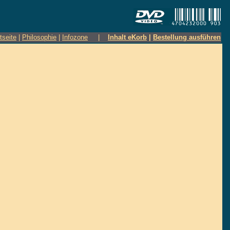
tseite
|
Philosophie
|
Infozone
|
Inhalt eKorb
|
Bestellung ausführen