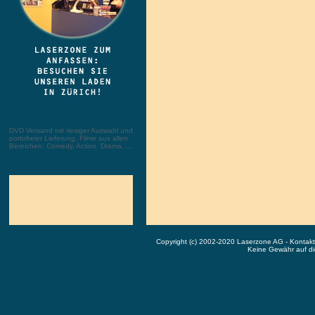
DVD Versand mit riesiger Auswahl und
portofreier Lieferung. Filme aus allen
Bereichen: Comedy, Action, Drama, ...
Copyright (c) 2002-2020 Laserzone AG - Kontak
Keine Gewähr auf die