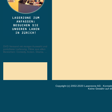
DVD Versand mit riesiger Auswahl und
portofreier Lieferung. Filme aus allen
Bereichen: Comedy, Action, Drama, ...
Copyright (c) 2002-2020 Laserzone AG - Kontak
Keine Gewähr auf die