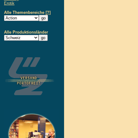
Erotik
Alle Themenbereiche
[?]
Alle Produktionsländer