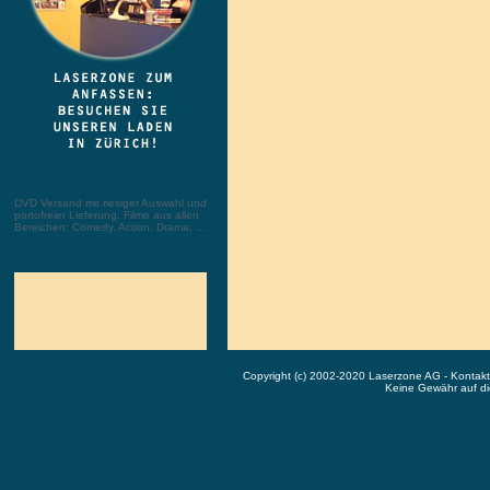
DVD Versand mit riesiger Auswahl und
portofreier Lieferung. Filme aus allen
Bereichen: Comedy, Action, Drama, ...
Copyright (c) 2002-2020 Laserzone AG - Kontak
Keine Gewähr auf die