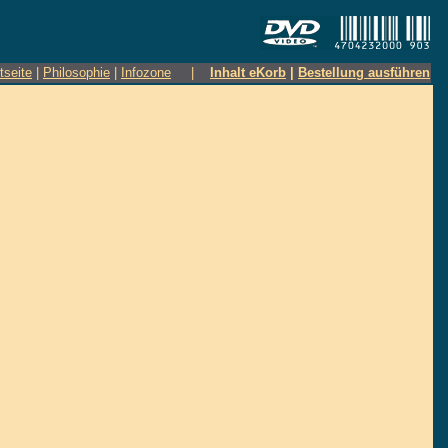
tseite
|
Philosophie
|
Infozone
|
Inhalt eKorb
|
Bestellung ausführen