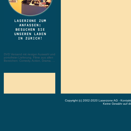
DVD Versand mit riesiger Auswahl und
portofreier Lieferung. Filme aus allen
Bereichen: Comedy, Action, Drama, ...
Copyright (c) 2002-2020 Laserzone AG - Kontak
Keine Gewähr auf die