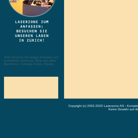
DVD Versand mit riesiger Auswahl und
portofreier Lieferung. Filme aus allen
Bereichen: Comedy, Action, Drama, ...
Copyright (c) 2002-2020 Laserzone AG - Kontak
Keine Gewähr auf die