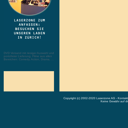
DVD Versand mit riesiger Auswahl und
portofreier Lieferung. Filme aus allen
Bereichen: Comedy, Action, Drama, ...
Copyright (c) 2002-2020 Laserzone AG - Kontak
Keine Gewähr auf die