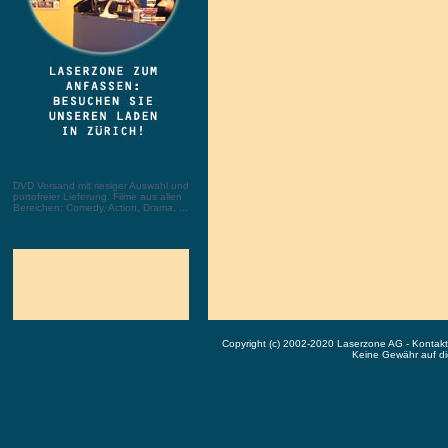
DVD Versand mit riesiger Auswahl und
portofreier Lieferung. Filme aus allen
Bereichen: Comedy, Action, Drama, ...
Copyright (c) 2002-2020 Laserzone AG - Kontak
Keine Gewähr auf die