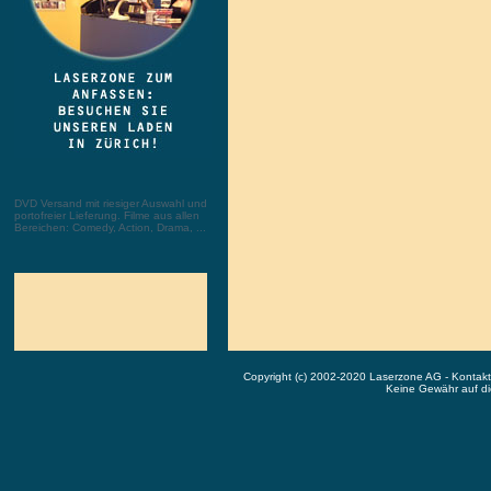
DVD Versand mit riesiger Auswahl und
portofreier Lieferung. Filme aus allen
Bereichen: Comedy, Action, Drama, ...
Copyright (c) 2002-2020 Laserzone AG - Kontak
Keine Gewähr auf die