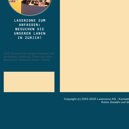
DVD Versand mit riesiger Auswahl und
portofreier Lieferung. Filme aus allen
Bereichen: Comedy, Action, Drama, ...
Copyright (c) 2002-2020 Laserzone AG - Kontak
Keine Gewähr auf die