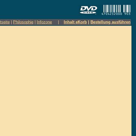
tseite
|
Philosophie
|
Infozone
|
Inhalt eKorb
|
Bestellung ausführen