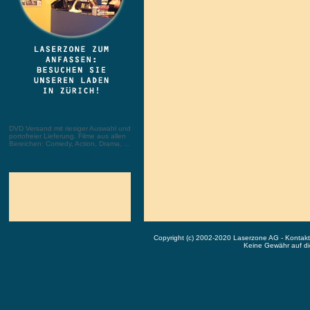
DVD Versand mit riesiger Auswahl und
portofreier Lieferung. Filme aus allen
Bereichen: Comedy, Action, Drama, ...
Copyright (c) 2002-2020 Laserzone AG - Kontak
Keine Gewähr auf die