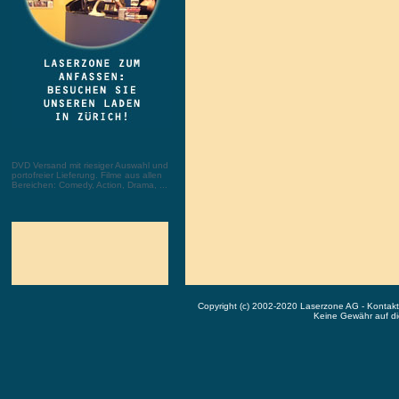
DVD Versand mit riesiger Auswahl und
portofreier Lieferung. Filme aus allen
Bereichen: Comedy, Action, Drama, ...
Copyright (c) 2002-2020 Laserzone AG - Kontak
Keine Gewähr auf die