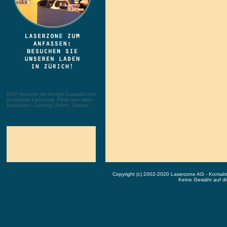
DVD Versand mit riesiger Auswahl und
portofreier Lieferung. Filme aus allen
Bereichen: Comedy, Action, Drama, ...
Copyright (c) 2002-2020 Laserzone AG - Kontak
Keine Gewähr auf die