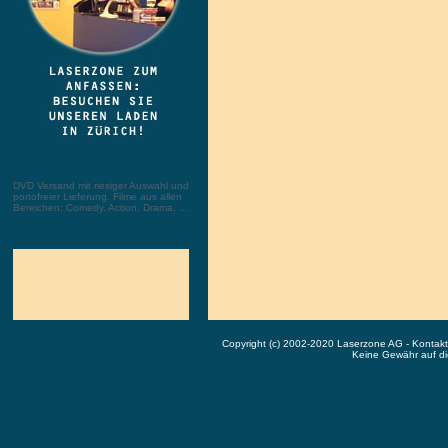
DVD Versand mit riesiger Auswahl und
portofreier Lieferung. Filme aus allen
Bereichen: Comedy, Action, Drama, ...
Copyright (c) 2002-2020 Laserzone AG - Kontak
Keine Gewähr auf die