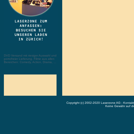
DVD Versand mit riesiger Auswahl und
portofreier Lieferung. Filme aus allen
Bereichen: Comedy, Action, Drama, ...
Copyright (c) 2002-2020 Laserzone AG - Kontak
Keine Gewähr auf die