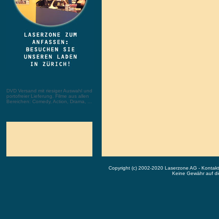
DVD Versand mit riesiger Auswahl und
portofreier Lieferung. Filme aus allen
Bereichen: Comedy, Action, Drama, ...
Copyright (c) 2002-2020 Laserzone AG - Kontak
Keine Gewähr auf die