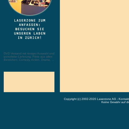
DVD Versand mit riesiger Auswahl und
portofreier Lieferung. Filme aus allen
Bereichen: Comedy, Action, Drama, ...
Copyright (c) 2002-2020 Laserzone AG - Kontak
Keine Gewähr auf die