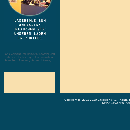
DVD Versand mit riesiger Auswahl und
portofreier Lieferung. Filme aus allen
Bereichen: Comedy, Action, Drama, ...
Copyright (c) 2002-2020 Laserzone AG - Kontak
Keine Gewähr auf die