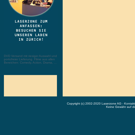
DVD Versand mit riesiger Auswahl und
portofreier Lieferung. Filme aus allen
Bereichen: Comedy, Action, Drama, ...
Copyright (c) 2002-2020 Laserzone AG - Kontak
Keine Gewähr auf die