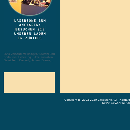
DVD Versand mit riesiger Auswahl und
portofreier Lieferung. Filme aus allen
Bereichen: Comedy, Action, Drama, ...
Copyright (c) 2002-2020 Laserzone AG - Kontak
Keine Gewähr auf die