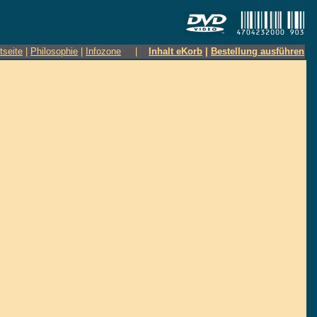
tseite
|
Philosophie
|
Infozone
|
Inhalt eKorb
|
Bestellung ausführen