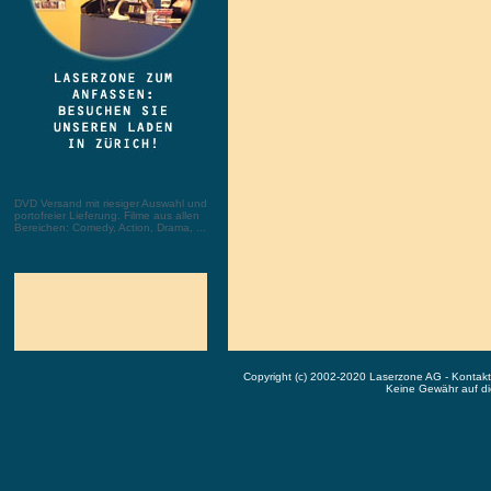
DVD Versand mit riesiger Auswahl und
portofreier Lieferung. Filme aus allen
Bereichen: Comedy, Action, Drama, ...
Copyright (c) 2002-2020 Laserzone AG - Kontak
Keine Gewähr auf die