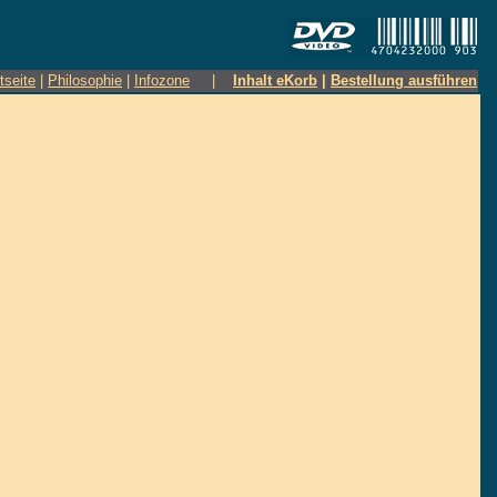
tseite
|
Philosophie
|
Infozone
|
Inhalt eKorb
|
Bestellung ausführen