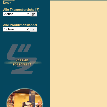
Erotik
Alle Themenbereiche
[?]
Alle Produktionsländer