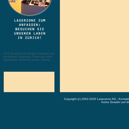
DVD Versand mit riesiger Auswahl und
portofreier Lieferung. Filme aus allen
Bereichen: Comedy, Action, Drama, ...
Copyright (c) 2002-2020 Laserzone AG - Kontak
Keine Gewähr auf die