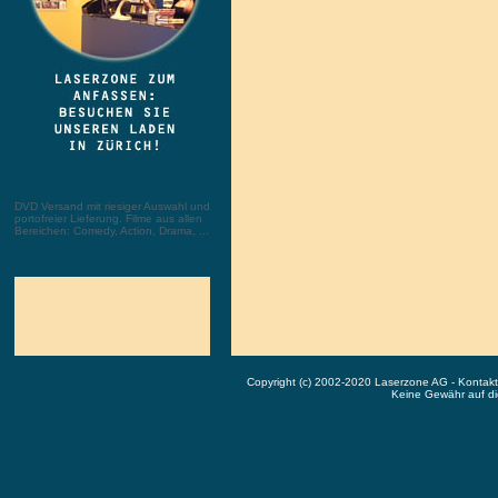
DVD Versand mit riesiger Auswahl und
portofreier Lieferung. Filme aus allen
Bereichen: Comedy, Action, Drama, ...
Copyright (c) 2002-2020 Laserzone AG - Kontak
Keine Gewähr auf die