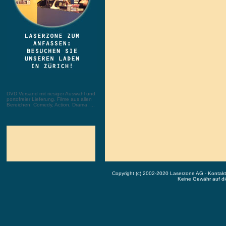
DVD Versand mit riesiger Auswahl und
portofreier Lieferung. Filme aus allen
Bereichen: Comedy, Action, Drama, ...
Copyright (c) 2002-2020 Laserzone AG - Kontak
Keine Gewähr auf die