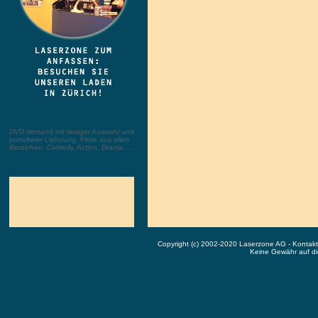
DVD Versand mit riesiger Auswahl und
portofreier Lieferung. Filme aus allen
Bereichen: Comedy, Action, Drama, ...
Copyright (c) 2002-2020 Laserzone AG - Kontak
Keine Gewähr auf die