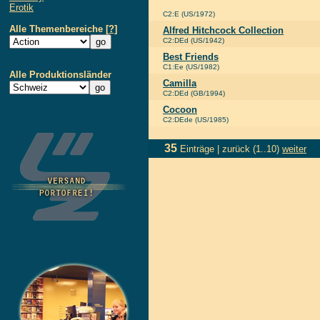
Erotik
C2:E (US/1972)
Alle Themenbereiche
[?]
Alfred Hitchcock Collection
C2:DEd (US/1942)
Best Friends
C1:Ee (US/1982)
Alle Produktionsländer
Camilla
C2:DEd (GB/1994)
Cocoon
C2:DEde (US/1985)
35
Einträge |
zurück
(1..10)
weiter