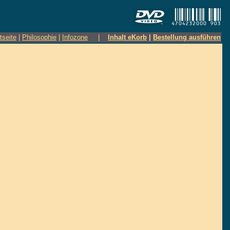
tseite
|
Philosophie
|
Infozone
|
Inhalt eKorb
|
Bestellung ausführen