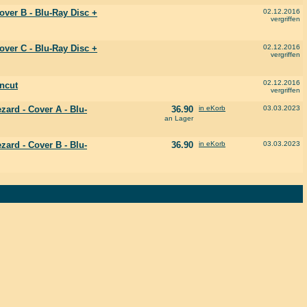
over B - Blu-Ray Disc +
02.12.2016
vergriffen
over C - Blu-Ray Disc +
02.12.2016
vergriffen
02.12.2016
Uncut
vergriffen
ezard - Cover A - Blu-
36.90
in eKorb
03.03.2023
an Lager
ezard - Cover B - Blu-
36.90
in eKorb
03.03.2023