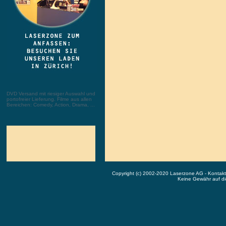
DVD Versand mit riesiger Auswahl und
portofreier Lieferung. Filme aus allen
Bereichen: Comedy, Action, Drama, ...
Copyright (c) 2002-2020 Laserzone AG - Kontak
Keine Gewähr auf die