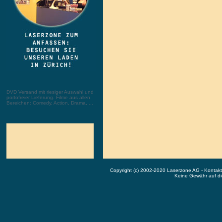
DVD Versand mit riesiger Auswahl und
portofreier Lieferung. Filme aus allen
Bereichen: Comedy, Action, Drama, ...
Copyright (c) 2002-2020 Laserzone AG - Kontak
Keine Gewähr auf die